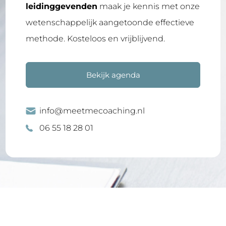
leidinggevenden
maak je kennis met onze
wetenschappelijk aangetoonde effectieve
methode. Kosteloos en vrijblijvend.
Bekijk agenda
info@meetmecoaching.nl
06 55 18 28 01