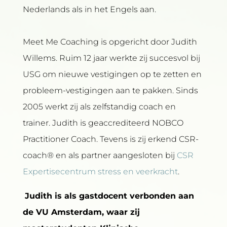
Nederlands als in het Engels aan.
Meet Me Coaching is opgericht door Judith
Willems. Ruim 12 jaar werkte zij succesvol bij
USG om nieuwe vestigingen op te zetten en
probleem-vestigingen aan te pakken. Sinds
2005 werkt zij als zelfstandig coach en
trainer. Judith is geaccrediteerd
NOBCO
Practitioner Coach. Tevens is zij
erkend CSR-
coach® en als partner aangesloten bij
CSR
Expertisecentrum stress en veerkracht
.
Judith is als gastdocent verbonden aan
de VU Amsterdam, waar zij