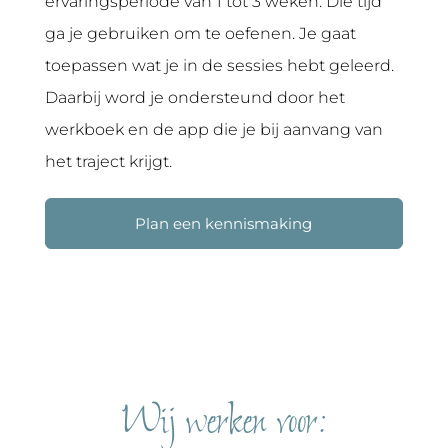
ervaringsperiode van 1 tot 3 weken. Die tijd
ga je gebruiken om te oefenen. Je gaat
toepassen wat je in de sessies hebt geleerd.
Daarbij word je ondersteund door het
werkboek en de app die je bij aanvang van
het traject krijgt.
Plan een kennismaking
Wij werken voor: