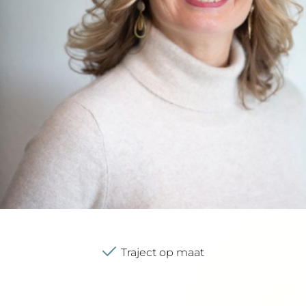
Ruim ervaren coaches en trainers
ACT-Master
Traject op maat
Landelijk aanbod